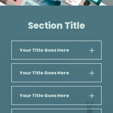
Section Title
Your Title Goes Here
Your Title Goes Here
Your Title Goes Here