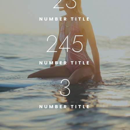
23
NUMBER TITLE
245
NUMBER TITLE
3
NUMBER TITLE