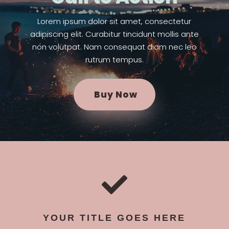
Lorem ipsum dolor sit amet, consectetur
adipiscing elit. Curabitur tincidunt mollis ante
non volutpat. Nam consequat diam nec leo
rutrum tempus.
Buy Now

YOUR TITLE GOES HERE