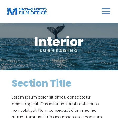
Interior
SUBHEADING
Section Title
Lorem ipsum dolor sit amet, consectetur
adipiscing elit. Curabitur tincidunt mollis ante
non volutpat. Nam consequat diam nec leo
rutrum tempus. Nulla accumsan eros nec sem