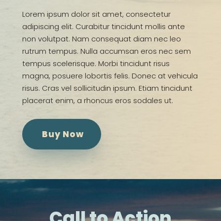
Lorem ipsum dolor sit amet, consectetur
adipiscing elit. Curabitur tincidunt mollis ante
non volutpat. Nam consequat diam nec leo
rutrum tempus. Nulla accumsan eros nec sem
tempus scelerisque. Morbi tincidunt risus
magna, posuere lobortis felis. Donec at vehicula
risus. Cras vel sollicitudin ipsum. Etiam tincidunt
placerat enim, a rhoncus eros sodales ut.
Buy Now
Call to Action