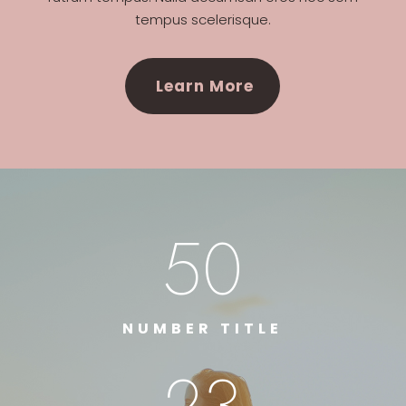
tempus scelerisque.
Learn More
50
NUMBER TITLE